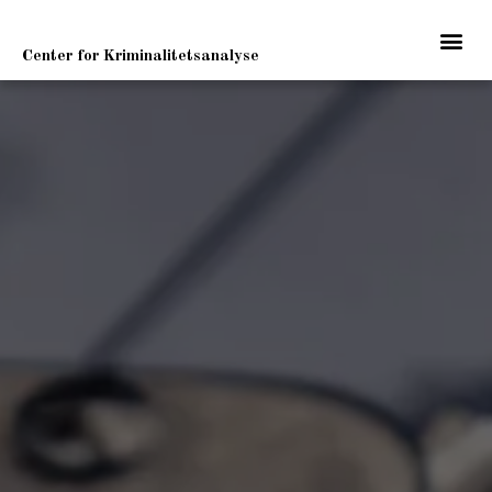
Center for Kriminalitetsanalyse