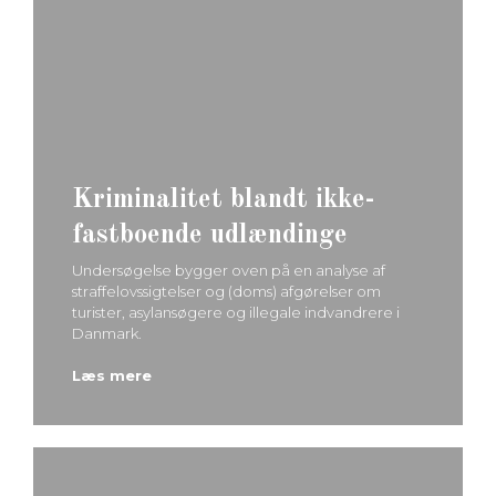
Kriminalitet blandt ikke-
fastboende udlændinge
Undersøgelse bygger oven på en analyse af
straffelovssigtelser og (doms) afgørelser om
turister, asylansøgere og illegale indvandrere i
Danmark.
Læs mere