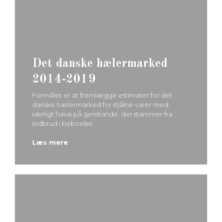
Det danske hælermarked
2014-2019
Formålet er at fremlægge estimater for det
danske hælermarked for stjålne varer med
særligt fokus på genstande, der stammer fra
indbrud i beboelse.
Læs mere