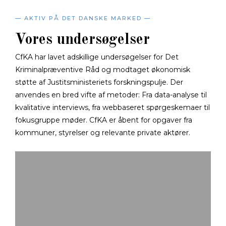
— AKTIV PÅ DET DANSKE MARKED —
Vores undersøgelser
CfKA har lavet adskillige undersøgelser for Det
Kriminalpræventive Råd og modtaget økonomisk
støtte af Justitsministeriets forskningspulje. Der
anvendes en bred vifte af metoder: Fra data-analyse til
kvalitative interviews, fra webbaseret spørgeskemaer til
fokusgruppe møder. CfKA er åbent for opgaver fra
kommuner, styrelser og relevante private aktører.