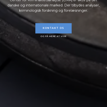
Center for Kriminalitetsanalyse (CfKA) er aktiv på det
danske og internationale marked. Der tilbydes analyser,
kriminologisk forskning og forelæsninger.
KONTAKT OS
OG FÅ MERE AT VIDE